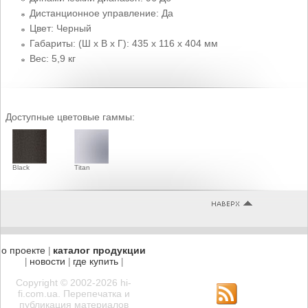
Дистанционное управление: Да
Цвет: Черный
Габариты: (Ш x В x Г): 435 x 116 x 404 мм
Вес: 5,9 кг
Доступные цветовые гаммы:
Black
Titan
о проекте
каталог продукции
|
новости
где купить
|
|
|
Copyright © 2002-2026 hi-
fi.com.ua. Перепечатка и
публикация материалов