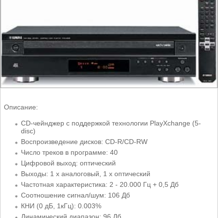
Описание:
CD-чейнджер c поддержкой технологии PlayXchange (5-
disc)
Воспроизведение дисков: CD-R/CD-RW
Число треков в программе: 40
Цифровой выход: оптический
Выходы: 1 x аналоговый, 1 x оптический
Частотная характеристика: 2 - 20.000 Гц + 0,5 Дб
Соотношение сигнал/шум: 106 Дб
КНИ (0 дБ, 1кГц): 0.003%
Динамический диапазон: 96 Дб