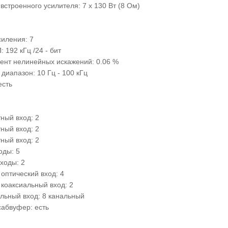
строенного усилителя: 7 х 130 Вт (8 Ом)
силения: 7
 192 кГц /24 - бит
нт нелинейных искажений: 0.06 %
диапазон: 10 Гц - 100 кГц
есть
ный вход: 2
ный вход: 2
ный вход: 2
оды: 5
ходы: 2
оптический вход: 4
коаксиальный вход: 2
льный вход: 8 канальный
сабвуфер: есть