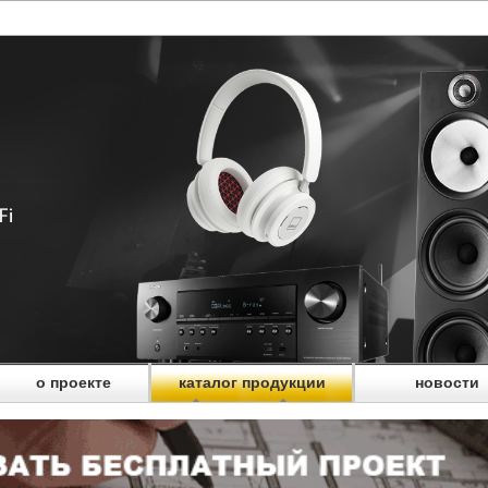
о проекте
каталог продукции
новости