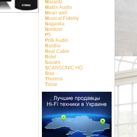
Marantz
Matrix Audio
Mean well
Musical Fidelity
Nagaoka
Nordost
P5
Polk Audio
Raidho
Real Cable
Rotel
Savant
SCANSONIC HD
Stax
Thorens
Tonar