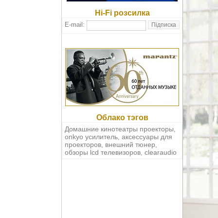
Hi-Fi розсилка
E-mail:
Облако тэгов
Домашние кинотеатры проекторы
,
onkyo усилитель
аксессуары для
,
проекторов
внешний тюнер
,
,
обзоры lcd телевизоров
clearaudio
,