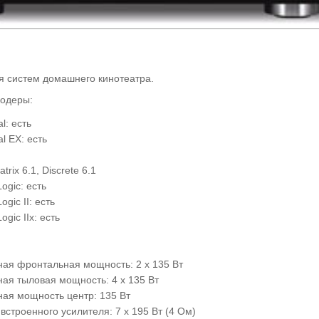
ля систем домашнего кинотеатра.
кодеры:
al: есть
al EX: есть
rix 6.1, Discrete 6.1
Logic: есть
ogic II: есть
ogic IIx: есть
ая фронтальная мощность: 2 х 135 Вт
ая тыловая мощность: 4 х 135 Вт
ая мощность центр: 135 Вт
строенного усилителя: 7 х 195 Вт (4 Ом)