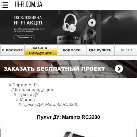
HI-FI.COM.UA
каталог
о проекте
новости
где купить
ua
ru
/
продукции
//
Портал Hi-Fi
//
Каталог продукции
//
Пульты ДУ
//
Marantz
//
Пульт ДУ: Marantz RC3200
Пульт ДУ: Marantz RC3200