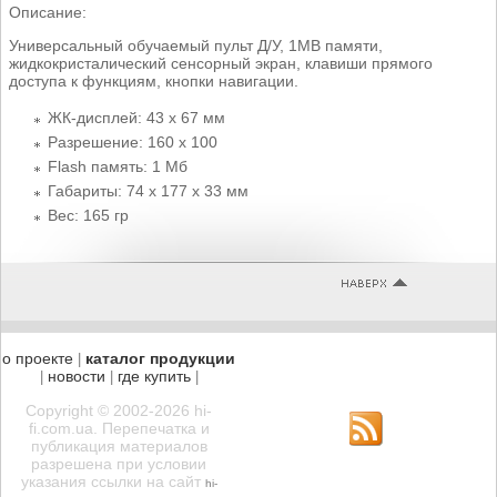
Описание:
Универсальный обучаемый пульт Д/У, 1MB памяти,
жидкокристалический сенсорный экран, клавиши прямого
доступа к функциям, кнопки навигации.
ЖК-дисплей: 43 x 67 мм
Разрешение: 160 x 100
Flash память: 1 Мб
Габариты: 74 x 177 x 33 мм
Вес: 165 гр
о проекте
каталог продукции
|
новости
где купить
|
|
|
Copyright © 2002-2026 hi-
fi.com.ua. Перепечатка и
публикация материалов
разрешена при условии
указания ссылки на сайт
hi-