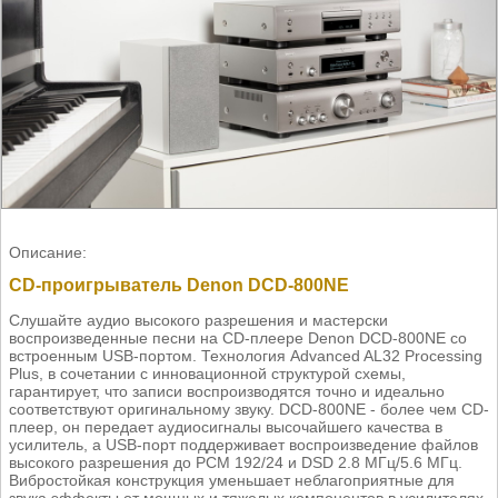
Описание:
CD-проигрыватель Denon DCD-800NE
Слушайте аудио высокого разрешения и мастерски
воспроизведенные песни на CD-плеере Denon DCD-800NE со
встроенным USB-портом. Технология Advanced AL32 Processing
Plus, в сочетании с инновационной структурой схемы,
гарантирует, что записи воспроизводятся точно и идеально
соответствуют оригинальному звуку. DCD-800NE - более чем CD-
плеер, он передает аудиосигналы высочайшего качества в
усилитель, а USB-порт поддерживает воспроизведение файлов
высокого разрешения до PCM 192/24 и DSD 2.8 МГц/5.6 МГц.
Вибростойкая конструкция уменьшает неблагоприятные для