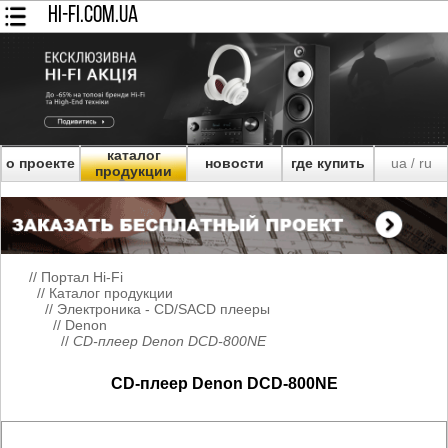
HI-FI.COM.UA
каталог
о проекте
новости
где купить
ua
ru
/
продукции
//
Портал Hi-Fi
//
Каталог продукции
//
Электроника - CD/SACD плееры
//
Denon
//
CD-плеер Denon DCD-800NE
CD-плеер Denon DCD-800NE