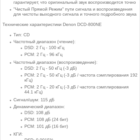
гарантирует, что оригинальный звук воспроизводится точно
"Чистый Прямой Режим" пути сигнала и воспроизведения
для чистоты выходного сигнала и точного подробного звука
Технические характеристики Denon DCD-800NE
Тип: CD
Частотный диапазон (чтение):
DSD: 2 Гц - 100 кГц
PCM: 2 Гц - 96 кГц
Частотный диапазон (воспроизведение):
DSD: 2 Гц - 50 кГц (-3 дБ)
PCM: 2 Гц - 50 кГц (-3 дБ / частота сэмплирования 192
кГц)
PCM: 2 Гц - 20 кГц (-3 дБ / частота сэмплирования
44.1 кГц)
Сигнал/шум: 115 дБ
Динамический диапазон:
DSD: 108 дБ
PCM: 108 дБ (24 бит)
PCM: 101 дБ (16 бит)
КГИ: