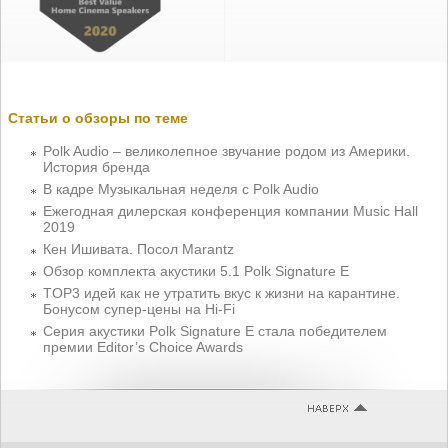
Статьи о обзоры по теме
Polk Audio – великолепное звучание родом из Америки.
История бренда
В кадре Музыкальная неделя с Polk Audio
Ежегодная дилерская конференция компании Music Hall
2019
Кен Ишивата. Посол Marantz
Обзор комплекта акустики 5.1 Polk Signature E
TOP3 идей как не утратить вкус к жизни на карантине.
Бонусом супер-цены на Hi-Fi
Серия акустики Polk Signature E стала победителем
премии Editor’s Choice Awards