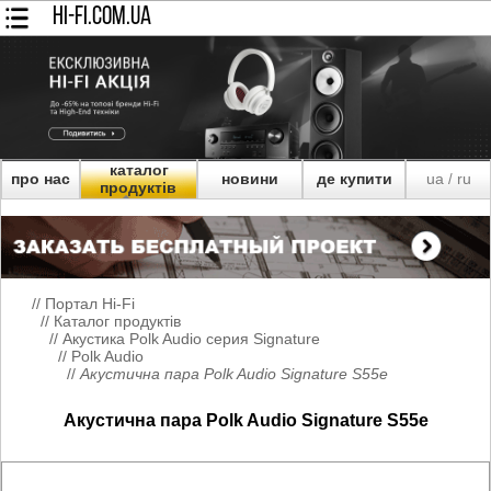
HI-FI.COM.UA
каталог
про нас
новини
де купити
ua
ru
/
продуктів
//
Портал Hi-Fi
//
Каталог продуктів
//
Акустика Polk Audio серия Signature
//
Polk Audio
//
Акустична пара Polk Audio Signature S55e
Акустична пара Polk Audio Signature S55e