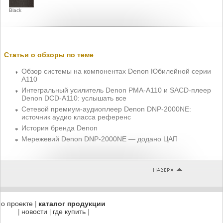
Black
Статьи о обзоры по теме
Обзор системы на компонентах Denon Юбилейной серии
A110
Интегральный усилитель Denon PMA-A110 и SACD-плеер
Denon DCD-A110: услышать все
Сетевой премиум-аудиоплеер Denon DNP-2000NE:
источник аудио класса референс
История бренда Denon
Мережевий Denon DNP-2000NE — додано ЦАП
о проекте
каталог продукции
|
новости
где купить
|
|
|