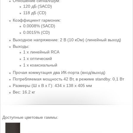
Отношение сигнал/шум:
120 дБ (SACD)
118 дБ (CD)
Коэффициент гармоник:
0.0008% (SACD)
0.0015% (CD)
Выходное напряжение: 2 В (10 кОм) (линейный выход)
Выходы:
1 x линейный RCA
1 x оптический
1 x коаксиальный
Прочая коммутация два ИК-порта (вход/выход)
Потребляемая мощность 42 Вт, в режиме standby: 0,1 Вт
Размеры (Ш x В x Г): 434 х 138 х 405 мм
Вес: 16.2 кг
Доступные цветовые гаммы: